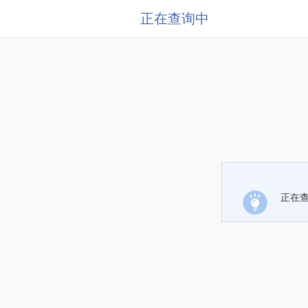
正在查询中
正在